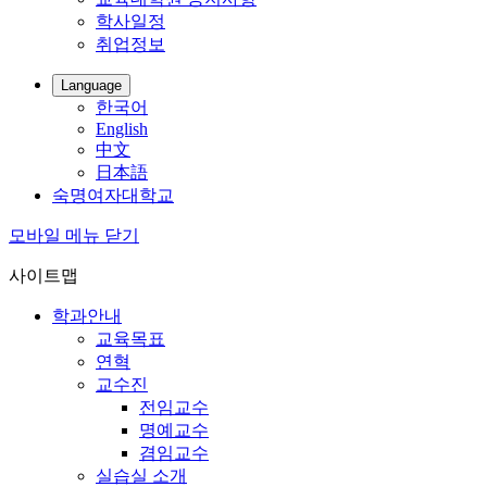
학사일정
취업정보
Language
한국어
English
中文
日本語
숙명여자대학교
모바일 메뉴 닫기
사이트맵
학과안내
교육목표
연혁
교수진
전임교수
명예교수
겸임교수
실습실 소개