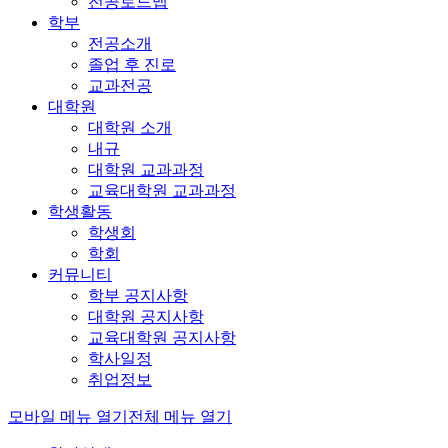
전공로드맵
학부
전공소개
졸업 후 진로
교과전공
대학원
대학원 소개
내규
대학원 교과과정
교육대학원 교과과정
학생활동
학생회
학회
커뮤니티
학부 공지사항
대학원 공지사항
교육대학원 공지사항
학사일정
취업정보
모바일 메뉴 열기
전체 메뉴 열기