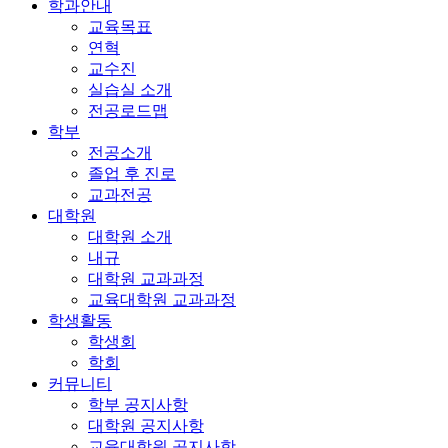
학과안내
교육목표
연혁
교수진
실습실 소개
전공로드맵
학부
전공소개
졸업 후 진로
교과전공
대학원
대학원 소개
내규
대학원 교과과정
교육대학원 교과과정
학생활동
학생회
학회
커뮤니티
학부 공지사항
대학원 공지사항
교육대학원 공지사항