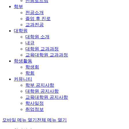
전공로드맵
학부
전공소개
졸업 후 진로
교과전공
대학원
대학원 소개
내규
대학원 교과과정
교육대학원 교과과정
학생활동
학생회
학회
커뮤니티
학부 공지사항
대학원 공지사항
교육대학원 공지사항
학사일정
취업정보
모바일 메뉴 열기
전체 메뉴 열기