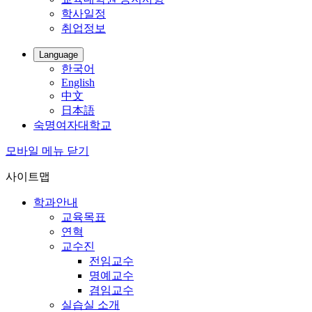
학사일정
취업정보
Language
한국어
English
中文
日本語
숙명여자대학교
모바일 메뉴 닫기
사이트맵
학과안내
교육목표
연혁
교수진
전임교수
명예교수
겸임교수
실습실 소개