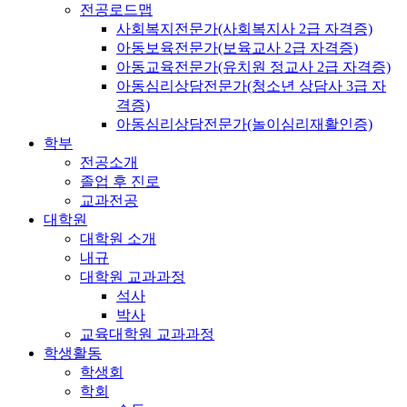
전공로드맵
사회복지전문가(사회복지사 2급 자격증)
아동보육전문가(보육교사 2급 자격증)
아동교육전문가(유치원 정교사 2급 자격증)
아동심리상담전문가(청소년 상담사 3급 자
격증)
아동심리상담전문가(놀이심리재활인증)
학부
전공소개
졸업 후 진로
교과전공
대학원
대학원 소개
내규
대학원 교과과정
석사
박사
교육대학원 교과과정
학생활동
학생회
학회