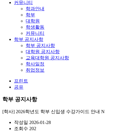
커뮤니티
학과안내
학부
대학원
학생활동
커뮤니티
학부 공지사항
학부 공지사항
대학원 공지사항
교육대학원 공지사항
학사일정
취업정보
프린트
공유
학부 공지사항
[학사] 2026학년도 학부 신입생 수강가이드 안내
N
작성일
2026-01-28
조회수
202