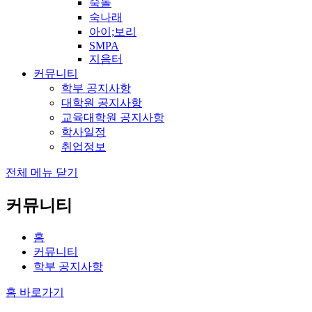
숙돌
숙나래
아이;보리
SMPA
지음터
커뮤니티
학부 공지사항
대학원 공지사항
교육대학원 공지사항
학사일정
취업정보
전체 메뉴 닫기
커뮤니티
홈
커뮤니티
학부 공지사항
홈 바로가기