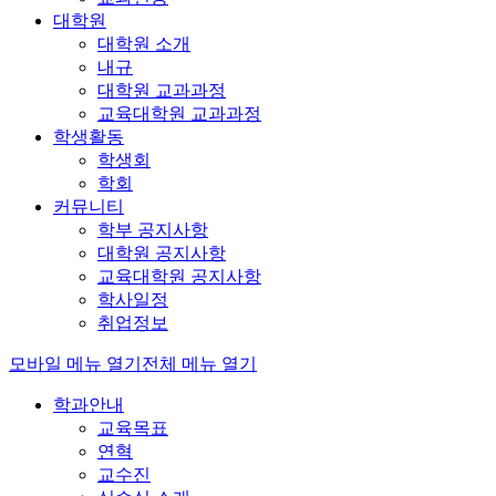
대학원
대학원 소개
내규
대학원 교과과정
교육대학원 교과과정
학생활동
학생회
학회
커뮤니티
학부 공지사항
대학원 공지사항
교육대학원 공지사항
학사일정
취업정보
모바일 메뉴 열기
전체 메뉴 열기
학과안내
교육목표
연혁
교수진