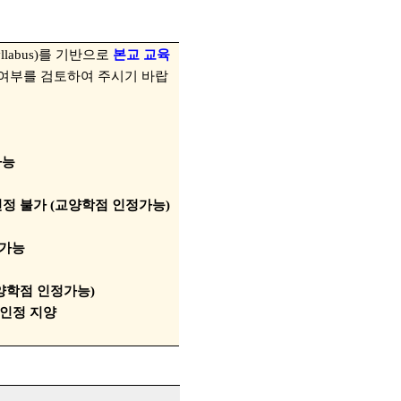
llabus)
를 기반으로
본교
교육
 여부를
검토하여 주시기 바랍
가능
인정 불가
(
교양학점 인정가능
)
 가능
양학점 인정가능
)
 인정 지양