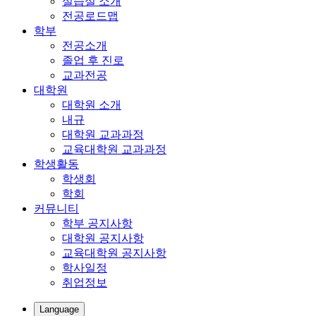
실습실 소개
전공로드맵
학부
전공소개
졸업 후 진로
교과전공
대학원
대학원 소개
내규
대학원 교과과정
교육대학원 교과과정
학생활동
학생회
학회
커뮤니티
학부 공지사항
대학원 공지사항
교육대학원 공지사항
학사일정
취업정보
Language