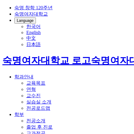
숙명 창학 120주년
숙명여자대학교
Language
한국어
English
中文
日本語
숙명여자대학교 로고
숙명여자
학과안내
교육목표
연혁
교수진
실습실 소개
전공로드맵
학부
전공소개
졸업 후 진로
교과전공