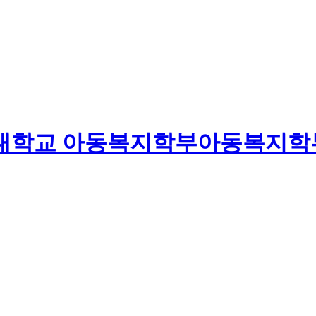
대학교
아동복지학부
아동복지학