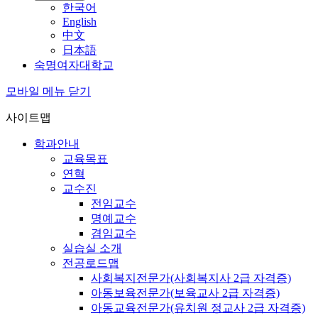
한국어
English
中文
日本語
숙명여자대학교
모바일 메뉴 닫기
사이트맵
학과안내
교육목표
연혁
교수진
전임교수
명예교수
겸임교수
실습실 소개
전공로드맵
사회복지전문가(사회복지사 2급 자격증)
아동보육전문가(보육교사 2급 자격증)
아동교육전문가(유치원 정교사 2급 자격증)