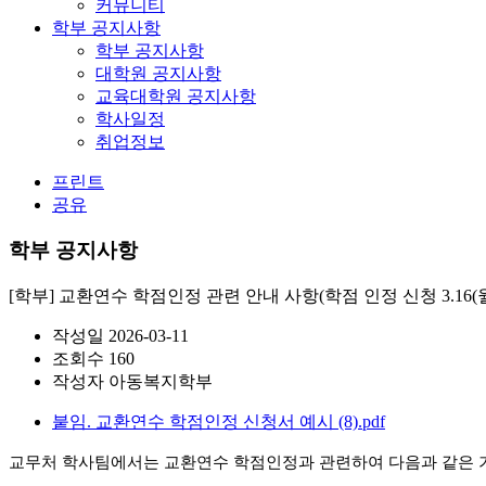
커뮤니티
학부 공지사항
학부 공지사항
대학원 공지사항
교육대학원 공지사항
학사일정
취업정보
프린트
공유
학부 공지사항
[학부] 교환연수 학점인정 관련 안내 사항(학점 인정 신청 3.16(월)~
작성일
2026-03-11
조회수
160
작성자
아동복지학부
붙임. 교환연수 학점인정 신청서 예시 (8).pdf
교무처 학사팀에서는 교환연수 학점인정과
관련하여
다음과
같은