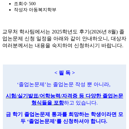
조회수
500
작성자
아동복지학부
교무처 학사팀에서는 2025학년도 후기(2026년 8월) 졸
업논문제 신청 일정을 아래와 같이 안내하오니, 대상자
여러분께서는 내용을 숙지하여 신청하시기 바랍니다.
< 필 독 >
‘졸업논문제’는 졸업논문 작성 뿐 아니라,
시험
/
실기발표
/
어학능력
/
자격증 등 다양한 졸업논문
형식들을 포함
하고 있습니다.
금 학기 졸업논문제 통과를 희망하는 학생이라면 모
두 ‘졸업논문제’를 신청하셔야 합니다.