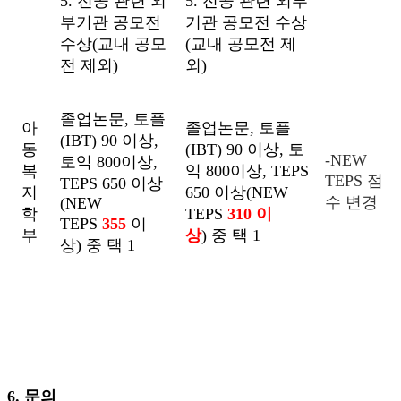
5. 전공 관련 외
5. 전공 관련 외부
부기관 공모전
기관 공모전 수상
수상(교내 공모
(교내 공모전 제
전 제외)
외)
졸업논문, 토플
아
졸업논문, 토플
(IBT) 90 이상,
동
(IBT) 90 이상, 토
-NEW
토익 800이상,
복
익 800이상, TEPS
TEPS 점
TEPS 650 이상
지
650 이상(NEW
수 변경
(NEW
학
TEPS
310 이
TEPS
355
이
부
상
) 중 택 1
상) 중 택 1
6. 문의