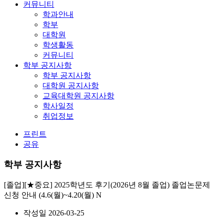
커뮤니티
학과안내
학부
대학원
학생활동
커뮤니티
학부 공지사항
학부 공지사항
대학원 공지사항
교육대학원 공지사항
학사일정
취업정보
프린트
공유
학부 공지사항
[졸업][★중요] 2025학년도 후기(2026년 8월 졸업) 졸업논문제
신청 안내 (4.6(월)~4.20(월)
N
작성일
2026-03-25