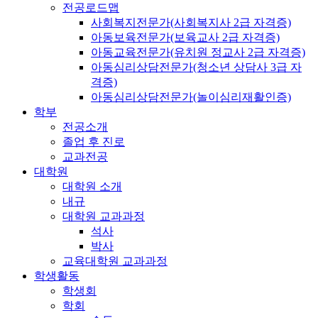
전공로드맵
사회복지전문가(사회복지사 2급 자격증)
아동보육전문가(보육교사 2급 자격증)
아동교육전문가(유치원 정교사 2급 자격증)
아동심리상담전문가(청소년 상담사 3급 자
격증)
아동심리상담전문가(놀이심리재활인증)
학부
전공소개
졸업 후 진로
교과전공
대학원
대학원 소개
내규
대학원 교과과정
석사
박사
교육대학원 교과과정
학생활동
학생회
학회