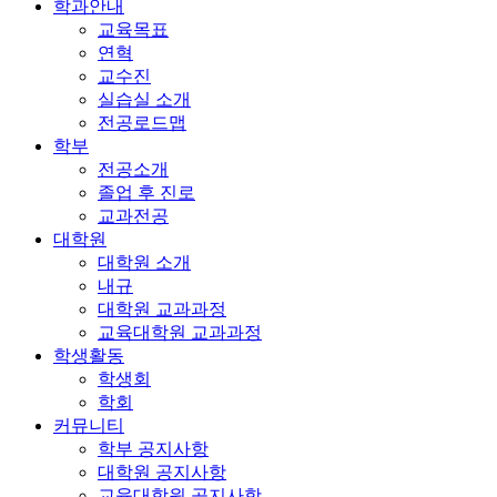
학과안내
교육목표
연혁
교수진
실습실 소개
전공로드맵
학부
전공소개
졸업 후 진로
교과전공
대학원
대학원 소개
내규
대학원 교과과정
교육대학원 교과과정
학생활동
학생회
학회
커뮤니티
학부 공지사항
대학원 공지사항
교육대학원 공지사항