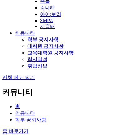
숙돌
숙나래
아이;보리
SMPA
지음터
커뮤니티
학부 공지사항
대학원 공지사항
교육대학원 공지사항
학사일정
취업정보
전체 메뉴 닫기
커뮤니티
홈
커뮤니티
학부 공지사항
홈 바로가기