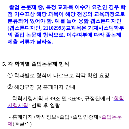
졸업 논문제 중, 특정 교과목 이수가 요건인 경우 학
점 이수표상 해당 과목이 해당 전공의 교육과정으로
분류되어 있어야 함. 예를 들어 융합 캡스톤디자인
(캡스톤디자인, 21102993)교과목은 기계시스템학부
의 졸업 논문제 형식으로, 이수여부에 따라 졸논제
제출 서류가 달라짐.
5. 각 학과별 졸업논문제 형식
① 학과별로 형식이 다르므로 각각 확인 요망
② 해당규정 및 홈페이지 안내
- 학칙시행세칙 제49조 및 <표9>, 규정집에서 ‘
학칙
시행세칙
’ 선택 후 열람
- 홈페이지>학사정보>졸업>졸업인증제>
졸업논문
제
(☜클릭)