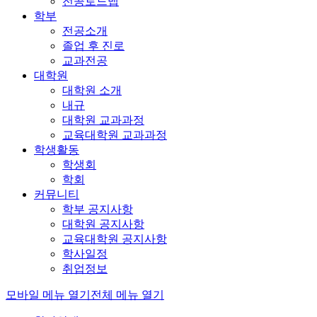
전공로드맵
학부
전공소개
졸업 후 진로
교과전공
대학원
대학원 소개
내규
대학원 교과과정
교육대학원 교과과정
학생활동
학생회
학회
커뮤니티
학부 공지사항
대학원 공지사항
교육대학원 공지사항
학사일정
취업정보
모바일 메뉴 열기
전체 메뉴 열기