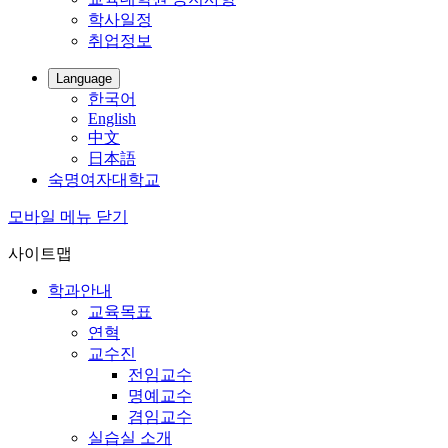
학사일정
취업정보
Language
한국어
English
中文
日本語
숙명여자대학교
모바일 메뉴 닫기
사이트맵
학과안내
교육목표
연혁
교수진
전임교수
명예교수
겸임교수
실습실 소개