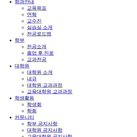
학과안내
교육목표
연혁
교수진
실습실 소개
전공로드맵
학부
전공소개
졸업 후 진로
교과전공
대학원
대학원 소개
내규
대학원 교과과정
교육대학원 교과과정
학생활동
학생회
학회
커뮤니티
학부 공지사항
대학원 공지사항
교육대학원 공지사항