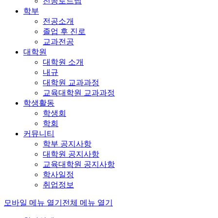
전공로드맵
학부
전공소개
졸업 후 진로
교과전공
대학원
대학원 소개
내규
대학원 교과과정
교육대학원 교과과정
학생활동
학생회
학회
커뮤니티
학부 공지사항
대학원 공지사항
교육대학원 공지사항
학사일정
취업정보
모바일 메뉴 열기
전체 메뉴 열기