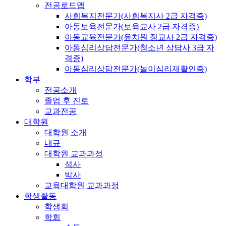
전공로드맵
사회복지전문가(사회복지사 2급 자격증)
아동보육전문가(보육교사 2급 자격증)
아동교육전문가(유치원 정교사 2급 자격증)
아동심리상담전문가(청소년 상담사 3급 자
격증)
아동심리상담전문가(놀이심리재활인증)
학부
전공소개
졸업 후 진로
교과전공
대학원
대학원 소개
내규
대학원 교과과정
석사
박사
교육대학원 교과과정
학생활동
학생회
학회