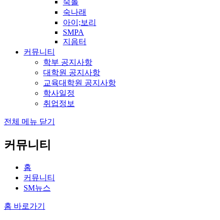
숙돌
숙나래
아이;보리
SMPA
지음터
커뮤니티
학부 공지사항
대학원 공지사항
교육대학원 공지사항
학사일정
취업정보
전체 메뉴 닫기
커뮤니티
홈
커뮤니티
SM뉴스
홈 바로가기