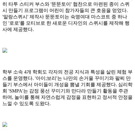
히 타투 스티커 부스와 '뚠뚠토이' 협찬으로 마련된 종이 스퀴
시 만들기 프로그램이 어린이 참가자들의 큰 호응을 얻었다.
'말랑스퀴시' 제작사 뚠뚠토이는 숙명여대 마스코트 중 하나
인 '로로'를 모티브로 한 새로운 디자인의 스퀴시를 제작해 행
사에 제공했다.
학부 소속 4개 학회도 각자의 전공 지식과 특성을 살린 체험 부
스를 운영했다. '아이;보리'는 나만의 손거울 꾸미기와 팔찌 만
들기 부스에서 아이들이 개성을 뽐낼 기회를 제공했다. 심리학
회 'SMPA'는 감정 풍선 꾸미기와 만다라 만들기 활동을 주관
하며, 놀이를 통해 자연스럽게 감정을 표현하고 정서적 안정을
느낄 수 있도록 도왔다.