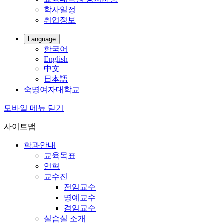
학사일정
취업정보
Language
한국어
English
中文
日本語
숙명여자대학교
모바일 메뉴 닫기
사이트맵
학과안내
교육목표
연혁
교수진
전임교수
명예교수
겸임교수
실습실 소개